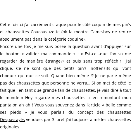
Cette fois-ci j’ai carrément craqué pour le côté coquin de mes pin’s
et chaussettes Coucousuzette (ok la montre Game-boy ne rentre
absolument pas dans la catégorie coquine).
Encore une fois je me suis posée la question avant d’appuyer sur
le bouton « valider ma commande » : « Est-ce -que l’on va me
regarder de manière étrange?» et puis sans trop réfléchir j’ai
cliqué. Ce ne sont que des petits pin’s inoffensifs qui vont
choquer qui que ce soit. Quand bien même !? Je ne parle même
pas des chaussettes que personne ne verra… Si on met de côté le
fait que : en tant que grande fan de chaussettes, je vais dire à tout
le monde « Hey regarde mes chaussettes! » en remontant mon
pantalon ah ah ! Vous vous souvenez dans l’article « belle comme
ses pieds » je vous parlais du concept des
chaussettes
Despasrayés
vendues par 3, bref j’ai toujours aimé les chaussettes
originales.