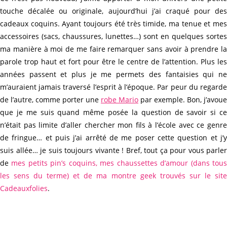
touche décalée ou originale, aujourd’hui j’ai craqué pour des
cadeaux coquins. Ayant toujours été très timide, ma tenue et mes
accessoires (sacs, chaussures, lunettes…) sont en quelques sortes
ma manière à moi de me faire remarquer sans avoir à prendre la
parole trop haut et fort pour être le centre de l’attention. Plus les
années passent et plus je me permets des fantaisies qui ne
m’auraient jamais traversé l’esprit à l’époque. Par peur du regarde
de l’autre, comme porter une
robe Mario
par exemple. Bon, j’avoue
que je me suis quand même posée la question de savoir si ce
n’était pas limite d’aller chercher mon fils à l’école avec ce genre
de fringue… et puis j’ai arrêté de me poser cette question et j’y
suis allée… je suis toujours vivante ! Bref, tout ça pour vous parler
de
mes petits pin’s coquins, mes chaussettes d’amour (dans tou
les sens du terme) et de ma montre geek trouvés sur le site
Cadeauxfolies
.