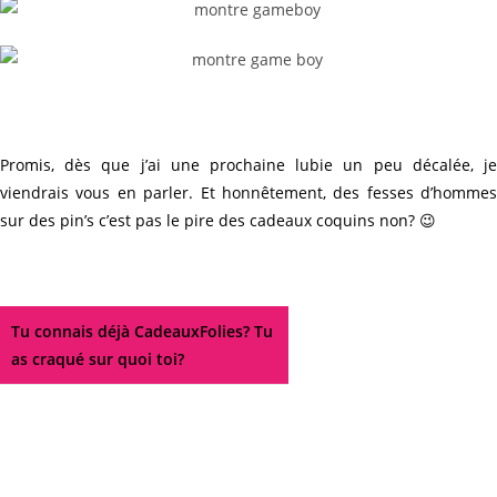
Promis, dès que j’ai une prochaine lubie un peu décalée, je
viendrais vous en parler. Et honnêtement, des fesses
d’hommes
sur des pin’s c’est pas le pire des cadeaux coquins non? 😉
Tu connais déjà CadeauxFolies? Tu
as craqué sur quoi toi?