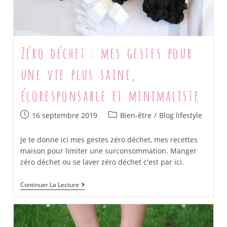
Zéro déchet : mes gestes pour
une vie plus saine,
écoresponsable et minimaliste
Post
Post
16 septembre 2019
Bien-être
/
Blog lifestyle
published:
category:
Je te donne ici mes gestes zéro déchet, mes recettes
maison pour limiter une surconsommation. Manger
zéro déchet ou se laver zéro déchet c'est par ici.
Zéro
Continuer La Lecture
Déchet
:
Mes
Gestes
Pour