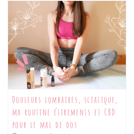
Douleurs lombaires, sciatique,
ma routine étirements et CBD
pour le mal de dos