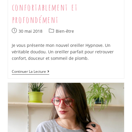
confortablement et
profondément
Post
Post
30 mai 2018
Bien-être
published:
category:
Je vous présente mon nouvel oreiller Hypnove. Un
véritable doudou. Un oreiller parfait pour retrouver
confort, douceur et sommeil de plomb.
L’oreiller
Continuer La Lecture
Hypnove
Pour
Dormir
Confortablement
Et
Profondément