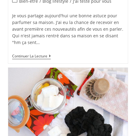
Post
Bien-être
/
Blog lifestyle
/
J'ai testé pour vous
category:
Je vous partage aujourd'hui une bonne astuce pour
parfumer sa maison. J'ai eu la chance de recevoir en
avant première ces nouveautés afin de vous en parler.
Qui n'est jamais rentré dans sa maison en se disant
"hm ça sent…
Parfumer
Continuer La Lecture
Sa
Maison
Avec
Botanica