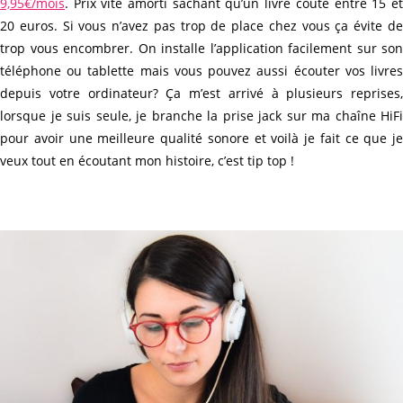
9,95€/mois
. Prix vite amorti sachant qu’un livre coûte entre 15 et
20 euros. Si vous n’avez pas trop de place chez vous ça évite de
trop vous encombrer. On installe l’application facilement sur son
téléphone ou tablette mais vous pouvez aussi écouter vos livres
depuis votre ordinateur? Ça m’est arrivé à plusieurs reprises,
lorsque je suis seule, je branche la prise jack sur ma chaîne HiFi
pour avoir une meilleure qualité sonore et voilà je fait ce que je
veux tout en écoutant mon histoire, c’est tip top !