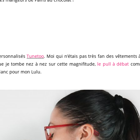
personnalisés
Tunetoo
.
Moi qui n’étais pas très fan des vêtements 
 que je tombe nez à nez sur cette magnifitude,
le pull à débat
comm
 blanc pour mon Lulu.