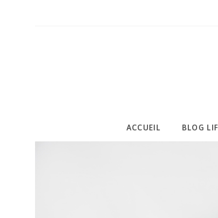
Skip
to
content
ACCUEIL
BLOG LI