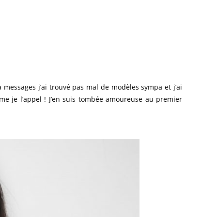
à messages j’ai trouvé pas mal de modèles sympa et j’ai
e je l’appel ! J’en suis tombée amoureuse au premier