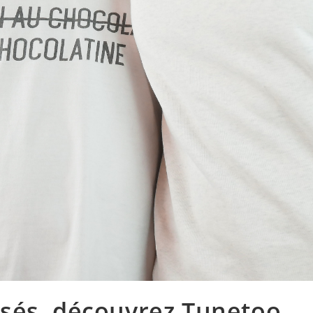
sés, découvrez Tunetoo