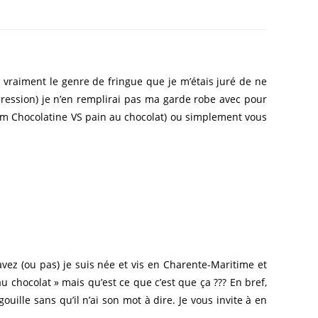
 vraiment le genre de fringue que je m’étais juré de ne
expression) je n’en remplirai pas ma garde robe avec pour
Team Chocolatine VS pain au chocolat) ou simplement vous
avez (ou pas) je suis née et vis en Charente-Maritime et
 chocolat » mais qu’est ce que c’est que ça ??? En bref,
uille sans qu’il n’ai son mot à dire. Je vous invite à en