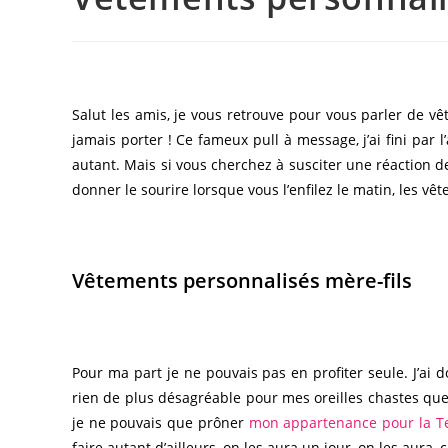
Salut les amis, je vous retrouve pour vous parler de v
jamais porter ! Ce fameux pull à message, j’ai fini par 
autant. Mais si vous cherchez à susciter une réaction d
donner le sourire lorsque vous l’enfilez le matin, les vê
Vêtements personnalisés mère-fils
Pour ma part je ne pouvais pas en profiter seule. J’ai 
rien de plus désagréable pour mes oreilles chastes que 
je ne pouvais que prôner
mon appartenance pour la T
faire autant d’ailleurs, on les aura un jour, on les aura