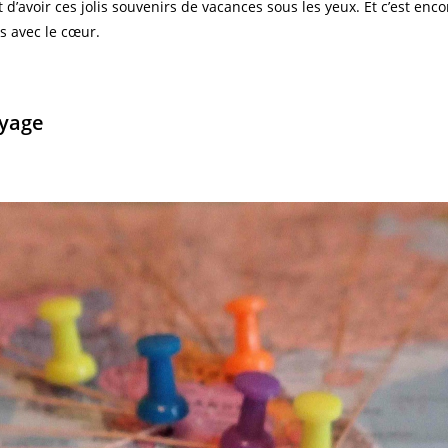
d’avoir ces jolis souvenirs de vacances sous les yeux. Et c’est enco
es avec le cœur.
oyage