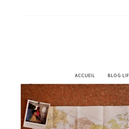
Skip
to
content
ACCUEIL
BLOG LI