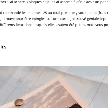
é) : j’ai acheté 3 plaques et je les ai assemblé afin d’avoir un pa
, j’ai commandé les miennes, 25 au total presque gratuitement (frai
ls je trouve pour être épinglés sur une carte. J’ai trouvé géniale l’o
 différents lieux dans lesquels elles avaient été prises, mais vous 
irs