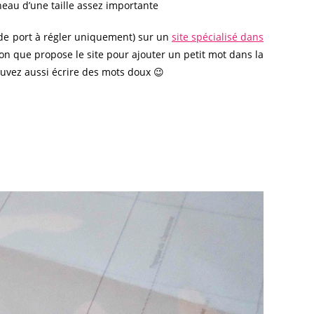
nneau d’une taille assez importante
s de port à régler uniquement) sur un
site spécialisé dans
ption que propose le site pour ajouter un petit mot dans la
pouvez aussi écrire des mots doux 😉