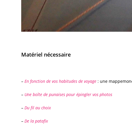
Matériel nécessaire
–
En fonction de vos habitudes de voyage
: une mappemonde
–
Une boîte de punaises pour épingler vos photos
–
Du fil au choix
–
De la patafix