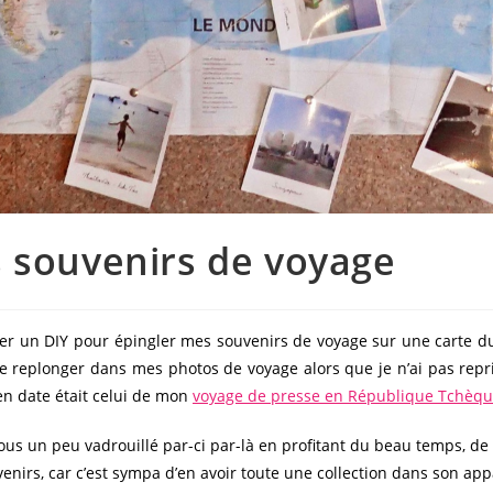
s souvenirs de voyage
er un DIY pour épingler mes souvenirs de voyage sur une carte du 
e replonger dans mes photos de voyage alors que je n’ai pas repri
 en date était celui de mon
voyage de presse en République Tchèq
us un peu vadrouillé par-ci par-là en profitant du beau temps, de 
enirs, car c’est sympa d’en avoir toute une collection dans son ap