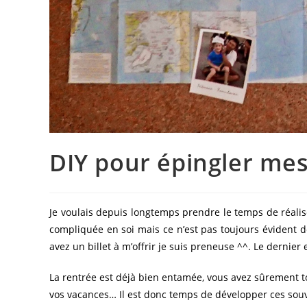
DIY pour épingler me
Je voulais depuis longtemps prendre le temps de réalis
compliquée en soi mais ce n’est pas toujours évident d
avez un billet à m’offrir je suis preneuse ^^. Le dernier
La rentrée est déjà bien entamée, vous avez sûrement to
vos vacances… Il est donc temps de développer ces souv