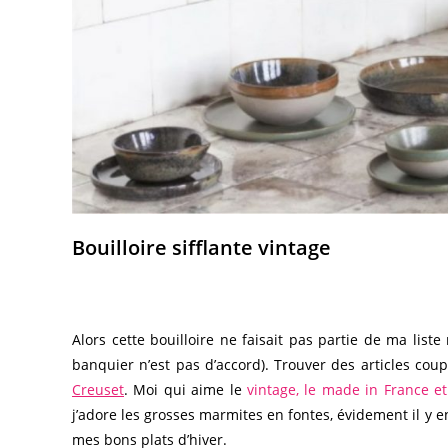
Bouilloire sifflante vintage
Alors cette bouilloire ne faisait pas partie de ma list
banquier n’est pas d’accord). Trouver des articles co
Creuset
. Moi qui aime le
vintage, le made in France et
j’adore les grosses marmites en fontes, évidement il y e
mes bons plats d’hiver.