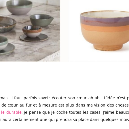
e mais il faut parfois savoir écouter son cœur ah ah ! L’idée n’est
up de cœur au fur et à mesure est plus dans ma vision des choses.
 le durable
, je pense que je coche toutes les cases. J’aime beau
n aura certainement une qui prendra sa place dans quelques mois su