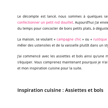
Le décompte est lancé, nous sommes à quelques sem
confectionner un petit nid douillet
. Aujourd’hui j’ai env
du temps pour concocter de bons petits plats, à dégus
La maison, se voulant «
campagne chic
» ou «
rustique
mêler des ustensiles et de la vaisselle plutôt dans un s
J’ai commencé avec les assiettes et bols ainsi qu’une m
s’équiper. Vous comprenez maintenant pourquoi je n’ai 
et mon inspiration cuisine pour la suite.
Inspiration cuisine : Assiettes et bols