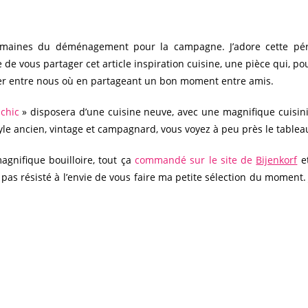
aines du déménagement pour la campagne. J’adore cette périod
ie de vous partager cet article inspiration cuisine, une pièce qui, p
ter entre nous où en partageant un bon moment entre amis.
 chic
» disposera d’une cuisine neuve, avec une magnifique cuisinière
tyle ancien, vintage et campagnard, vous voyez à peu près le tablea
agnifique bouilloire, tout ça
commandé sur le site de
Bijenkorf
et
pas résisté à l’envie de vous faire ma petite sélection du moment.