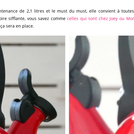
ntenance de 2,1 litres et le must du must, elle convient à toutes 
loire sifflante, vous savez comme
celles qui sont chez Joey ou Mo
 ça sera en place.