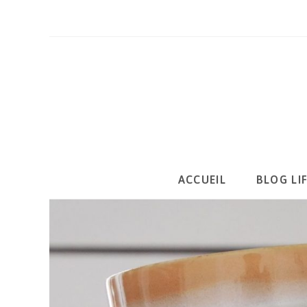
Skip
to
content
ACCUEIL
BLOG LI