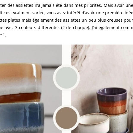
r des assiettes n’a jamais été dans mes priorités. Mais avoir une 
te est vraiment variée, vous avez intérêt d’avoir une première id
iettes plates mais également des assiettes un peu plus creuses pour
e avec 3 couleurs différentes (2 de chaque). J’ai également comma
^^.