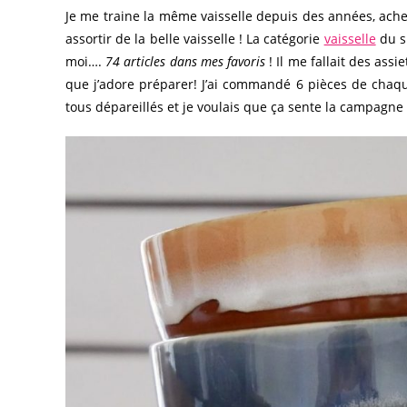
Je me traine la même vaisselle depuis des années, achete
assortir de la belle vaisselle ! La catégorie
vaisselle
du si
moi….
74 articles dans mes favoris
! Il me fallait des ass
que j’adore préparer! J’ai commandé 6 pièces de chaqu
tous dépareillés et je voulais que ça sente la campagne 