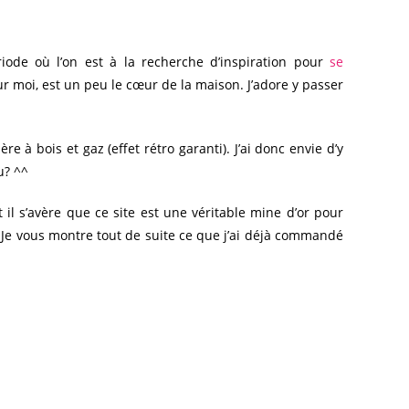
e où l’on est à la recherche d’inspiration pour
se
our moi, est un peu le cœur de la maison. J’adore y passer
 à bois et gaz (effet rétro garanti). J’ai donc envie d’y
u? ^^
 il s’avère que ce site est une véritable mine d’or pour
 Je vous montre tout de suite ce que j’ai déjà commandé