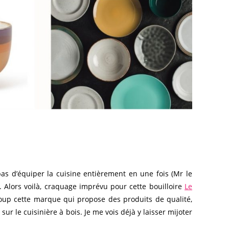
 pas d’équiper la cuisine entièrement en une fois (Mr le
 Alors voilà, craquage imprévu pour cette bouilloire
Le
coup cette marque qui propose des produits de qualité,
r le cuisinière à bois. Je me vois déjà y laisser mijoter