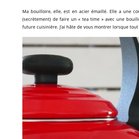
Ma bouilloire, elle, est en acier émaillé. Elle a une co
(secrètement) de faire un « tea time » avec une bouil
future cuisinière. J’ai hâte de vous montrer lorsque tout