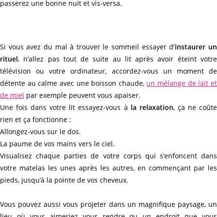
passerez une bonne nuit et vis-versa.
Si vous avez du mal à trouver le sommeil essayer d
‘instaurer u
rituel
, n’allez pas tout de suite au lit après avoir éteint votre
télévision ou votre ordinateur, accordez-vous un moment de
détente au calme avec une boisson chaude,
un mélange de lait e
de miel
par exemple peuvent vous apaiser.
Une fois dans votre lit essayez-vous à
la relaxation
, ça ne coût
rien et ça fonctionne :
Allongez-vous sur le dos.
La paume de vos mains vers le ciel.
Visualisez chaque parties de votre corps qui s’enfoncent dans
votre matelas les unes après les autres, en commençant par les
pieds, jusqu’à la pointe de vos cheveux.
Vous pouvez aussi vous projeter dans un magnifique paysage, un
lieu où vous aimeriez vous rendre ou un endroit que vous