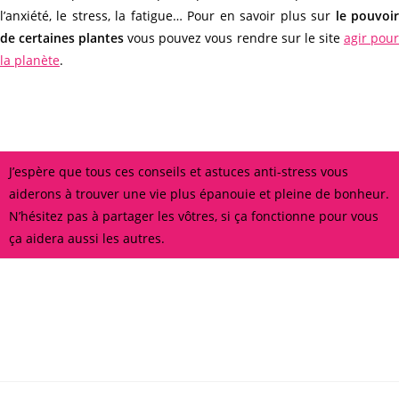
l’anxiété, le stress, la fatigue… Pour en savoir plus sur
le pouvoi
de certaines plantes
vous pouvez vous rendre sur le site
agir pou
la planète
.
J’espère que tous ces conseils et astuces anti-stress vous
aiderons à trouver une vie plus épanouie et pleine de bonheur.
N’hésitez pas à partager les vôtres, si ça fonctionne pour vous
ça aidera aussi les autres.