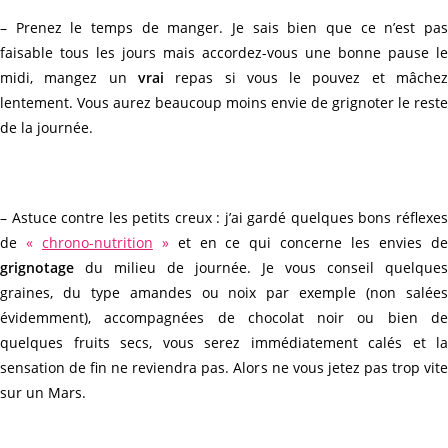
– Prenez le temps de manger. Je sais bien que ce n’est pas
faisable tous les jours mais accordez-vous une bonne pause le
midi, mangez un
vrai
repas si vous le pouvez et mâche
lentement. Vous aurez beaucoup moins envie de grignoter le reste
de la journée.
– Astuce contre les petits creux : j’ai gardé quelques bons réflexes
de
«
chrono-nutrition
»
et en ce qui concerne les envies d
grignotage
du milieu de journée. Je vous conseil quelques
graines, du type amandes ou noix par exemple (non salées
évidemment), accompagnées de chocolat noir ou bien de
quelques fruits secs, vous serez immédiatement calés et la
sensation de fin ne reviendra pas. Alors ne vous jetez pas trop vite
sur un Mars.