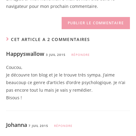
(optional)
navigateur pour mon prochain commentaire.
CET ARTICLE A 2 COMMENTAIRES
Happyswallow
3 JUIL 2015
RÉPONDRE
Coucou,
Je découvre ton blog et je le trouve très sympa. J’aime
beaucoup ce genre d’articles d’ordre psychologique. Je n’ai
pas encore tout lu mais je vais y remédier.
Bisous !
Johanna
7 JUIL 2015
RÉPONDRE