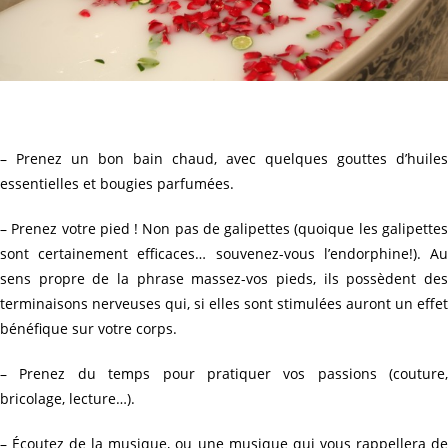
– Prenez un bon bain chaud, avec quelques gouttes d’huiles
essentielles et bougies parfumées.
– Prenez votre pied ! Non pas de galipettes (quoique les galipettes
sont certainement efficaces… souvenez-vous l’endorphine!). Au
sens propre de la phrase massez-vos pieds, ils possèdent des
terminaisons nerveuses qui, si elles sont stimulées auront un effet
bénéfique sur votre corps.
– Prenez du temps pour pratiquer vos passions (couture,
bricolage, lecture…).
– Écoutez de la musique, ou une musique qui vous rappellera de