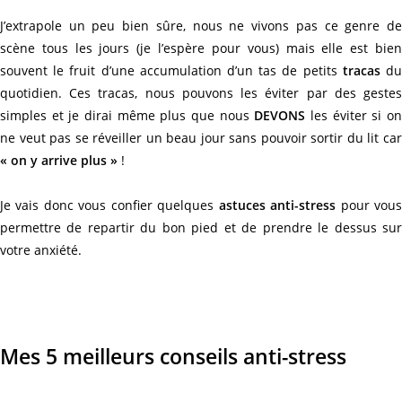
J’extrapole un peu bien sûre, nous ne vivons pas ce genre de
scène tous les jours (je l’espère pour vous) mais elle est bien
souvent le fruit d’une accumulation d’un tas de petits
tracas
d
quotidien. Ces tracas, nous pouvons les éviter par des gestes
simples et je dirai même plus que nous
DEVONS
les éviter si o
ne veut pas se réveiller un beau jour sans pouvoir sortir du lit car
« on y arrive plus »
!
Je vais donc vous confier quelques
astuces anti-stress
pour vou
permettre de repartir du bon pied et de prendre le dessus sur
votre anxiété.
Mes 5 meilleurs conseils anti-stress