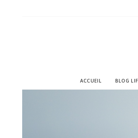
Skip
to
content
ACCUEIL
BLOG LI