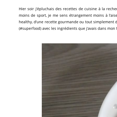
Hier soir j’épluchais des recettes de cuisine à la reche
moins de sport, je me sens étrangement moins à l’ais
healthy, d’une recette gourmande ou tout simplement d
(#superfood) avec les ingrédients que j’avais dans mon fr