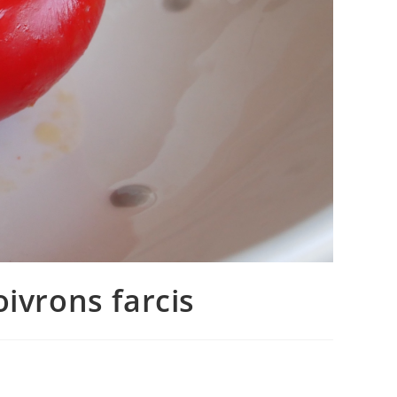
oivrons farcis