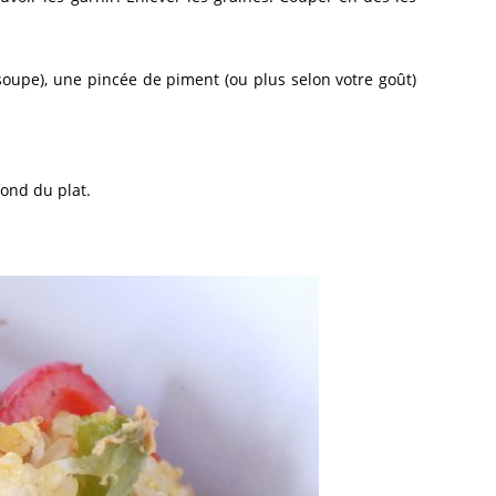
à soupe), une pincée de piment (ou plus selon votre goût)
fond du plat.