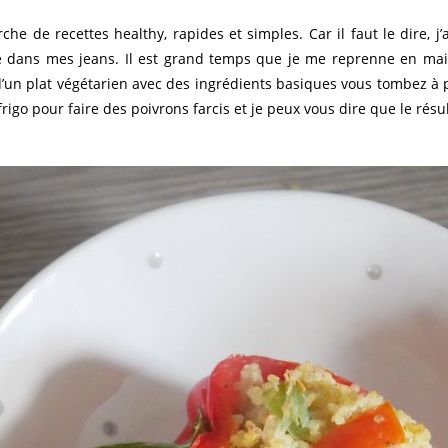
rche de recettes healthy, rapides et simples. Car il faut le dire,
e dans mes jeans. Il est grand temps que je me reprenne en main.
’un plat végétarien avec des ingrédients basiques vous tombez à p
igo pour faire des poivrons farcis et je peux vous dire que le résul