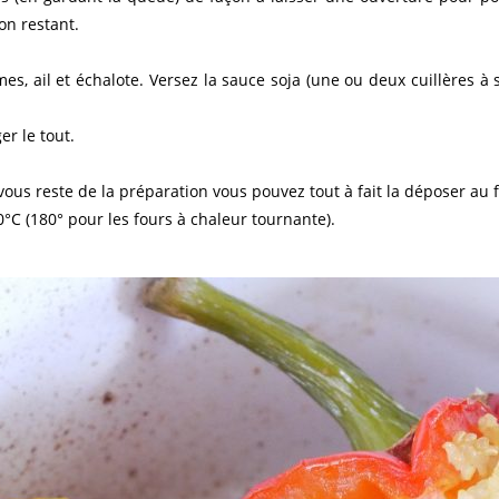
on restant.
mes, ail et échalote. Versez la sauce soja (une ou deux cuillères 
r le tout.
 vous reste de la préparation vous pouvez tout à fait la déposer au 
°C (180° pour les fours à chaleur tournante).